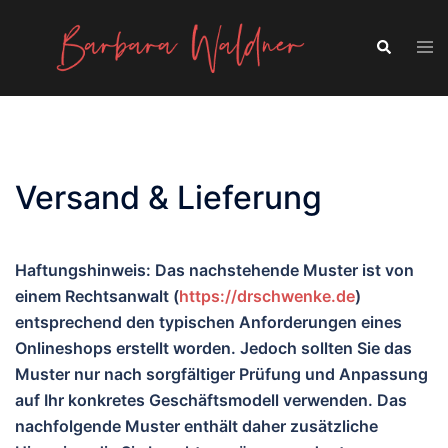
Inhalt
Skip
springen
to
Tog
Search
men
content
Versand & Lieferung
Haftungshinweis: Das nachstehende Muster ist von
einem Rechtsanwalt (
https://drschwenke.de
)
entsprechend den typischen Anforderungen eines
Onlineshops erstellt worden. Jedoch sollten Sie das
Muster nur nach sorgfältiger Prüfung und Anpassung
auf Ihr konkretes Geschäftsmodell verwenden. Das
nachfolgende Muster enthält daher zusätzliche