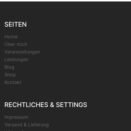
SEITEN
Home
Über mich
Veranstaltungen
Leistungen
Blog
Shop
Kontakt
RECHTLICHES & SETTINGS
Impressum
Versand & Lieferung