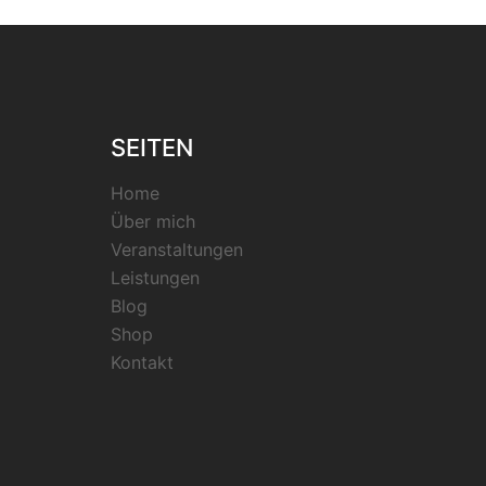
SEITEN
Home
Über mich
Veranstaltungen
Leistungen
Blog
Shop
Kontakt