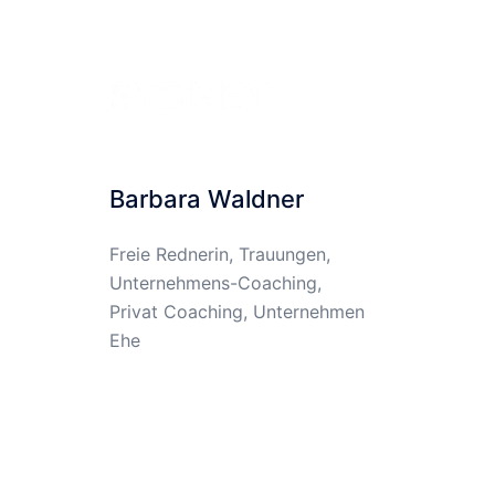
Barbara Waldner
Freie Rednerin, Trauungen,
Unternehmens-Coaching,
Privat Coaching, Unternehmen
Ehe