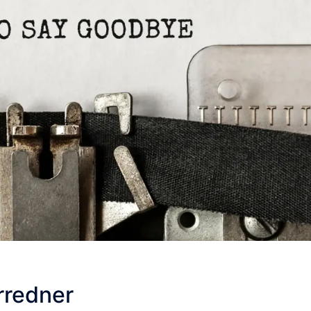
rredner