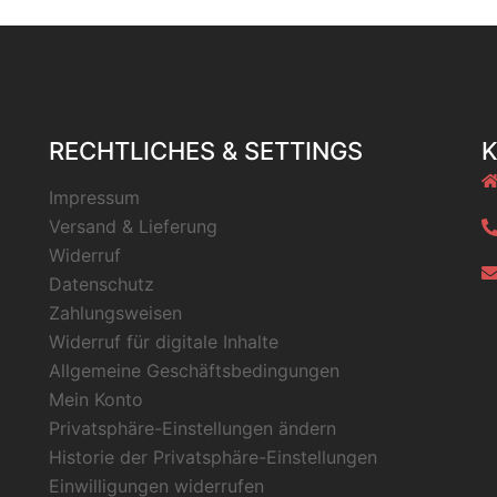
RECHTLICHES & SETTINGS
Impressum
Versand & Lieferung
Widerruf
Datenschutz
Zahlungsweisen
Widerruf für digitale Inhalte
Allgemeine Geschäftsbedingungen
Mein Konto
Privatsphäre-Einstellungen ändern
Historie der Privatsphäre-Einstellungen
Einwilligungen widerrufen