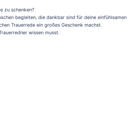
rte zu schenken?
schen begleiten, die dankbar sind für deine einfühlsamen
lichen Trauerrede ein großes Geschenk machst.
 Trauerredner wissen musst.